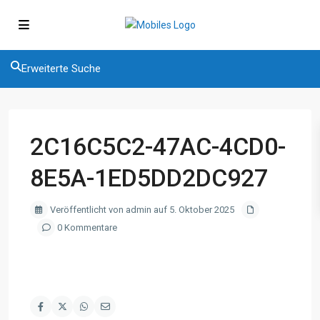
Erweiterte Suche
2C16C5C2-47AC-4CD0-
8E5A-1ED5DD2DC927
Veröffentlicht von admin auf 5. Oktober 2025
0 Kommentare